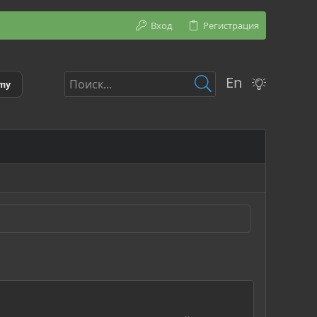
Вход
Регистрация
En
emy