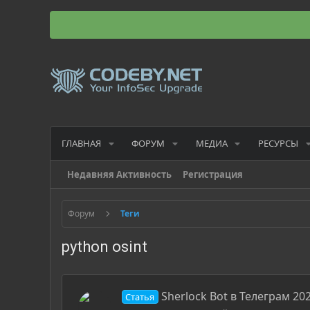
ГЛАВНАЯ
ФОРУМ
МЕДИА
РЕСУРСЫ
Недавняя Активность
Регистрация
Форум
Теги
python osint
Sherlock Bot в Телеграм 20
Статья