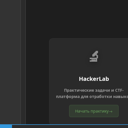
🔬
HackerLab
Практические задачи и CTF-
платформа для отработки навык
Начать практику
→