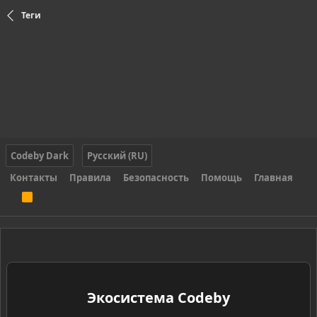
Теги
Codeby Dark
Русский (RU)
Контакты
Правила
Безопасность
Помощь
Главная
R
S
S
Экосистема Codeby