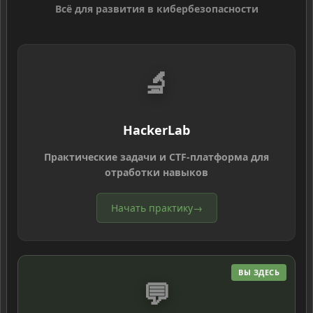
Всё для развития в кибербезопасности
🔬
HackerLab
Практические задачи и CTF-платформа для
отработки навыков
Начать практику
→
ВЫ ЗДЕСЬ
💬