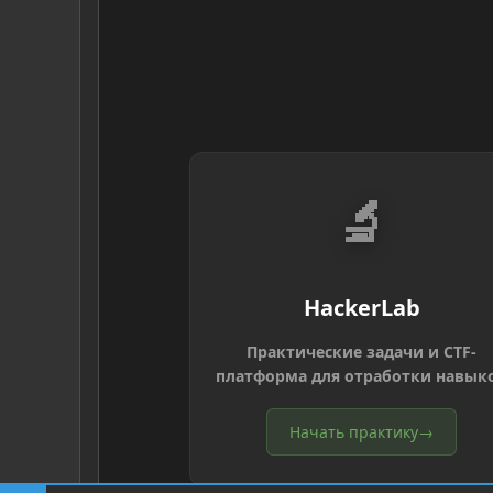
🔬
HackerLab
Практические задачи и CTF-
платформа для отработки навык
Начать практику
→