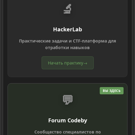
🔬
HackerLab
Практические задачи и CTF-платформа для
отработки навыков
Начать практику
→
ВЫ ЗДЕСЬ
💬
Forum Codeby
Сообщество специалистов по