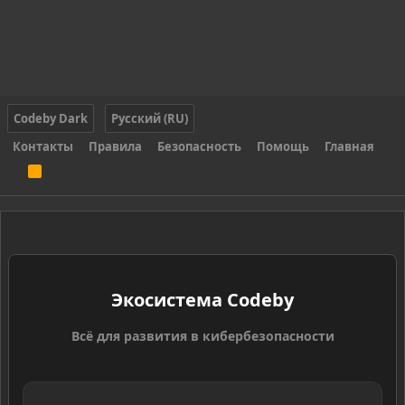
Codeby Dark
Русский (RU)
Контакты
Правила
Безопасность
Помощь
Главная
R
S
S
Экосистема Codeby
Всё для развития в кибербезопасности