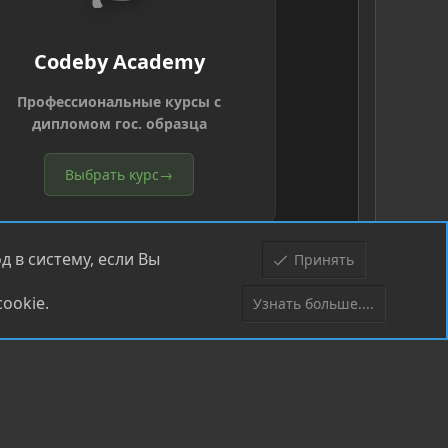
Codeby Academy
Профессиональные курсы с
дипломом гос. образца
Выбрать курс
→
 в систему, если Вы
Принять
ookie.
Узнать больше....
Верх
Низ