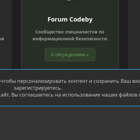
Forum Codeby
Сообщество специалистов по
ов
информационной безопасности
К обсуждениям
→
 чтобы персонализировать контент и сохранить Ваш вход
зарегистрируетесь.
айт, Вы соглашаетесь на использование наших файлов c
®
.
Перевод от Jumuro