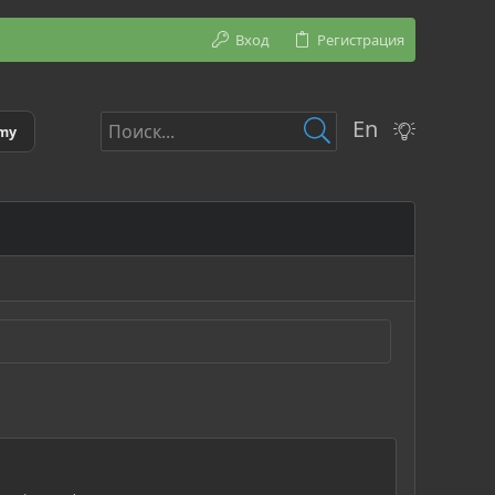
Вход
Регистрация
En
emy