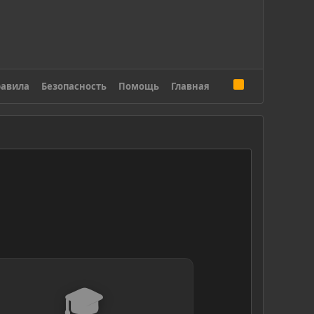
R
авила
Безопасность
Помощь
Главная
S
S
🎓