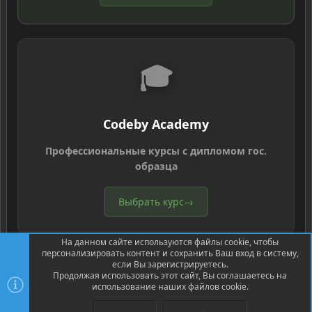
🎓
Codeby Academy
Профессиональные курсы с дипломом гос.
образца
Выбрать курс
→
На данном сайте используются файлы cookie, чтобы
персонализировать контент и сохранить Ваш вход в систему,
если Вы зарегистрируетесь.
Продолжая использовать этот сайт, Вы соглашаетесь на
использование наших файлов cookie.
®
Community platform by XenForo
© 2010-2026 XenForo Ltd.
Перевод
®
от Jumuro