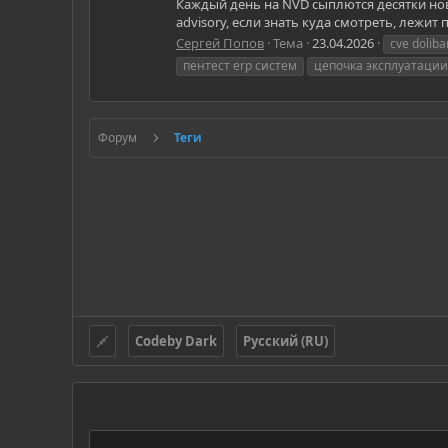
Каждый день на NVD сыплются десятки новы
advisory, если знать куда смотреть, лежит
Сергей Попов
Тема
23.04.2026
cve doliba
пентест erp систем
цепочка эксплуатации
Форум
Теги
Codeby Dark
Русский (RU)