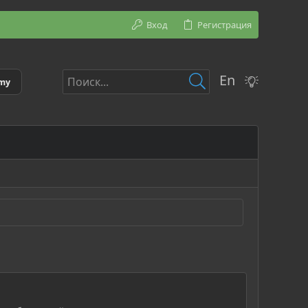
Вход
Регистрация
En
emy