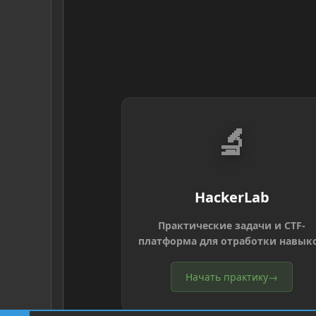
🔬
HackerLab
Практические задачи и CTF-
платформа для отработки навык
Начать практику
→