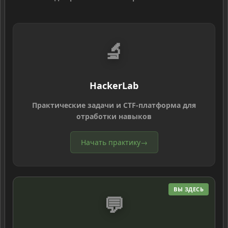
🔬
HackerLab
Практические задачи и CTF-платформа для
отработки навыков
Начать практику
→
ВЫ ЗДЕСЬ
💬