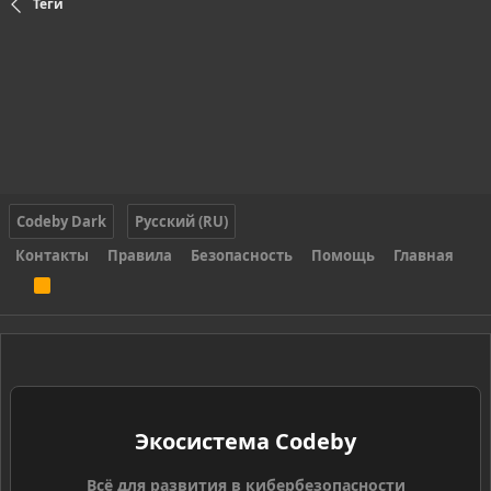
Теги
Codeby Dark
Русский (RU)
Контакты
Правила
Безопасность
Помощь
Главная
R
S
S
Экосистема Codeby
Всё для развития в кибербезопасности