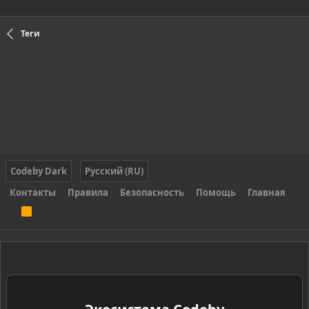
Теги
Codeby Dark
Русский (RU)
Контакты
Правила
Безопасность
Помощь
Главная
R
S
S