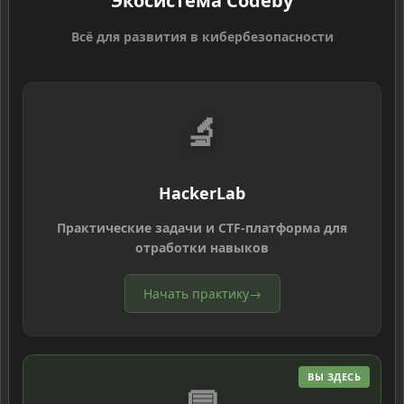
Экосистема Codeby
Всё для развития в кибербезопасности
🔬
HackerLab
Практические задачи и CTF-платформа для
отработки навыков
Начать практику
→
ВЫ ЗДЕСЬ