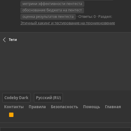
метрики эффективности пентеста
обоснование бюджета на пентест
Ответы: 0
Раздел:
оценка результатов пентеста
Этичный хакинг и тестирование на проникновение
Теги
Codeby Dark
Русский (RU)
Контакты
Правила
Безопасность
Помощь
Главная
R
S
S