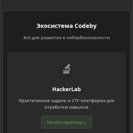
Экосистема Codeby
Всё для развития в кибербезопасности
🔬
HackerLab
Практические задачи и CTF-платформа для
отработки навыков
Начать практику
→