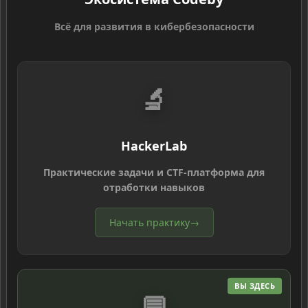
Всё для развития в кибербезопасности
🔬
HackerLab
Практические задачи и CTF-платформа для
отработки навыков
Начать практику
→
ВЫ ЗДЕСЬ
💬