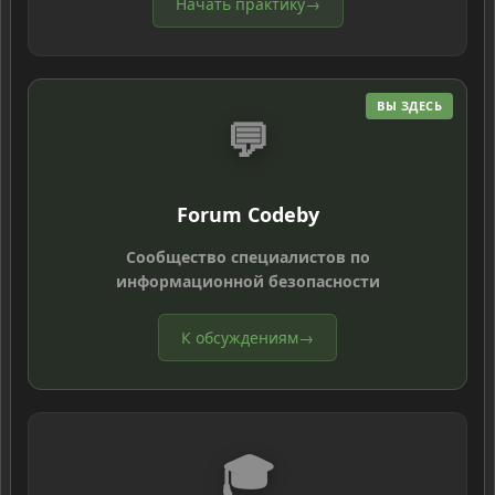
Начать практику
→
ВЫ ЗДЕСЬ
💬
Forum Codeby
Сообщество специалистов по
информационной безопасности
К обсуждениям
→
🎓