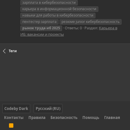
зарплата в кибербезопасности
карьера в информационной безопасности
навыки для работы в кибербезопасности
пентестер зарплата
резюме junior кибербезопасность
Ответы: 0
Раздел:
Карьера в
рынок
труда
иб
2025
ИБ: вакансии и проекты
Теги
Codeby Dark
Русский (RU)
Контакты
Правила
Безопасность
Помощь
Главная
R
S