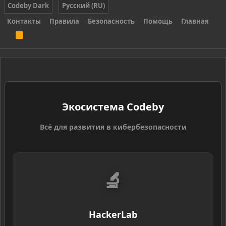
Codeby Dark
Русский (RU)
Контакты
Правила
Безопасность
Помощь
Главная
R
S
S
Экосистема Codeby
Всё для развития в кибербезопасности
🔬
HackerLab