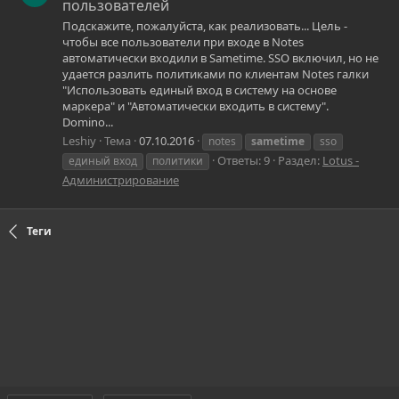
пользователей
Подскажите, пожалуйста, как реализовать... Цель -
чтобы все пользователи при входе в Notes
автоматически входили в Sametime. SSO включил, но не
удается разлить политиками по клиентам Notes галки
"Использовать единый вход в систему на основе
маркера" и "Автоматически входить в систему".
Domino...
Leshiy
Тема
07.10.2016
notes
sametime
sso
Ответы: 9
Раздел:
Lotus -
единый вход
политики
Администрирование
Теги