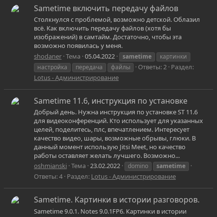
Sametime включить передачу файлов
Столкнулся с проблемой, возможно детской. Облазил
всё. Как включить передачу файлов (хотя бы
изображений) в самтайм. Достаточно, чтобы эта
возможно появилась у меня.
shodaner
Тема
05.04.2022
sametime
картинки
Ответы: 2
Раздел:
настройка
передача
файлы
Lotus - Администрирование
Sametime 11.6, инструкция по установке
Добрый день. Нужна инструкция по установке ST 11.6
для видеоконференций. Кто использует для указанных
целей, поделитесь, плс, впечатлением. Интересует
качество видео, шары, возможные обрывы, глюки. В
данный момент использую Jitsi Meet, но качество
работы оставляет желать лучшего. Возможно...
oshmianski
Тема
23.02.2022
domino
sametime
Ответы: 4
Раздел:
Lotus - Администрирование
Sametime. Картинки в истории разговоров.
Sametime 9.0.1. Notes 9.0.1FP6. Картинки в истории