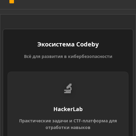
R
S
S
Экосистема Codeby
Всё для развития в кибербезопасности
🔬
HackerLab
Практические задачи и CTF-платформа для
отработки навыков