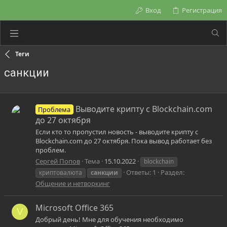
Вход
Регистрация
Теги
санкции
Выводите крипту с Blockchain‌.com
Проблема
до 27 октября
Если кто то пропустил новость - выводите крипту с
Blockchain‌.com до 27 октября. Пока вывод работает без
проблем.
Сергей Попов
Тема
15.10.2022
blockchain
Ответы: 1
Раздел:
криптовалюта
санкции
Общение и нетворкинг
Microsoft Office 365
V
Добрый день! Мне для обучения необходимо