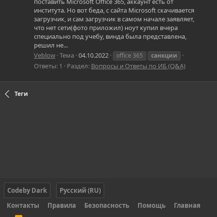
поставить Microsoft Office 365, аккаунт есть от
института. Но вот беда, с сайта Microsoft скачивается
загрузчик, и сам загрузчик в самом начале заявляет,
что нет сети(фото приложил) ноут купил вчера
специально под учебу, винда была представлена,
решил не...
Veblow
Тема
04.10.2022
office 365
санкции
Ответы: 1
Раздел:
Вопросы и Ответы по ИБ (Q&A)
Теги
Codeby Dark
Русский (RU)
Контакты
Правила
Безопасность
Помощь
Главная