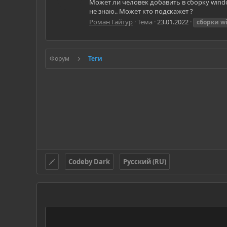
Может ли человек добавить в сборку windo
не знаю.. Может кто подскажет ?
Роман Гайтур
Тема
23.01.2022
сборки
w
Форум
Теги
Codeby Dark
Русский (RU)