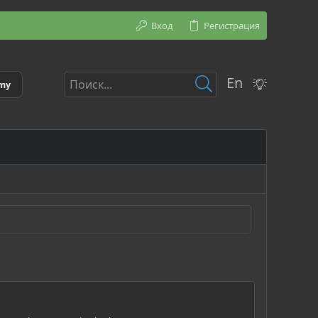
Вход
Регистрация
En
emy