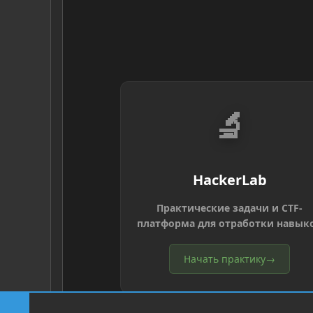
🔬
HackerLab
Практические задачи и CTF-
платформа для отработки навык
Начать практику
→