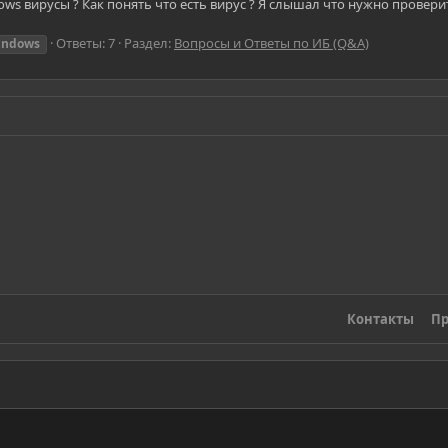
ws вирусы ? Как понять что есть вирус ? Я слышал что нужно проверит
Ответы: 7
Раздел:
Вопросы и Ответы по ИБ (Q&A)
indows
Контакты
Пр