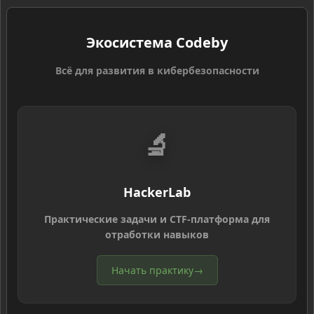
Экосистема Codeby
Всё для развития в кибербезопасности
🔬
HackerLab
Практические задачи и CTF-платформа для
отработки навыков
Начать практику
→