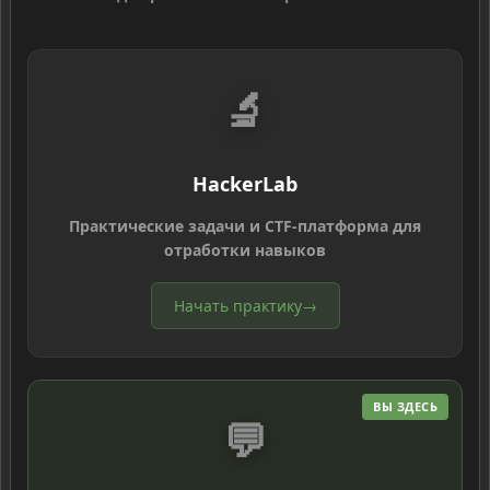
🔬
HackerLab
Практические задачи и CTF-платформа для
отработки навыков
Начать практику
→
ВЫ ЗДЕСЬ
💬