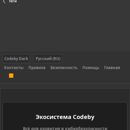
Теги
Codeby Dark
Русский (RU)
Контакты
Правила
Безопасность
Помощь
Главная
R
S
S
Экосистема Codeby
Всё для развития в кибербезопасности