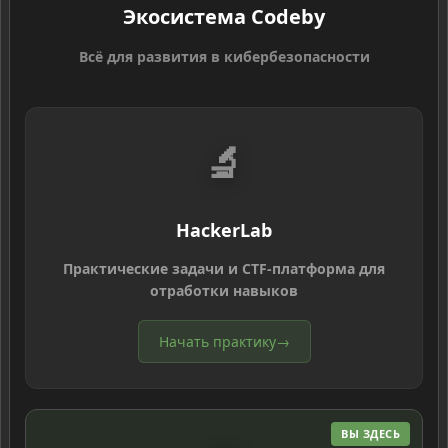
Экосистема Codeby
Всё для развития в кибербезопасности
🔬
HackerLab
Практические задачи и CTF-платформа для
отработки навыков
Начать практику
→
ВЫ ЗДЕСЬ