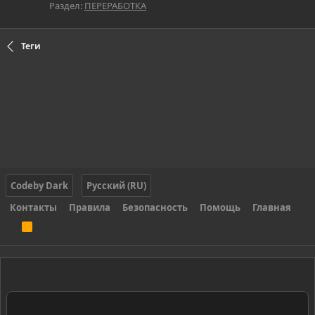
Раздел:
ПЕРЕРАБОТКА
Теги
Codeby Dark
Русский (RU)
Контакты
Правила
Безопасность
Помощь
Главная
R
S
S