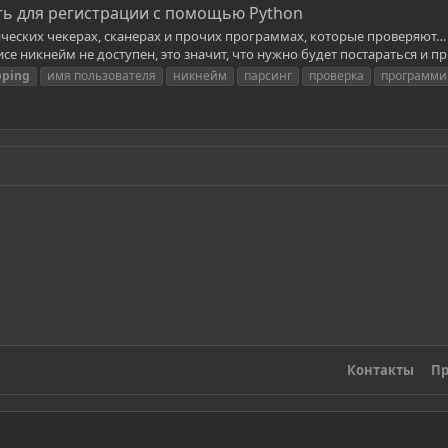
ть для регистрации с помощью Python
ческих чекерах, сканерах и прочих программах, которые проверяют… 
исе никнейм не доступен, это значит, что нужно будет постараться и пр
pping
имя пользователя
никнейм
парсинг
проверка
программи
Контакты
Пр