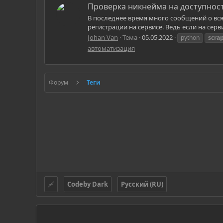
Проверка никнейма на доступнос
В последнее время много сообщений о вся
регистрации на сервисе. Ведь если на серв
Johan Van
Тема
05.05.2022
python
scra
автоматизация
Форум
Теги
Codeby Dark
Русский (RU)