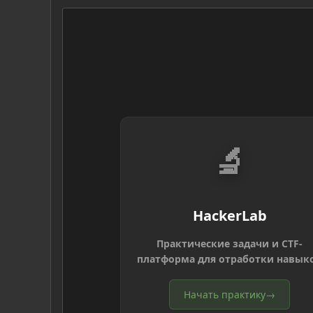
🔬
HackerLab
Практические задачи и CTF-
платформа для отработки навык
Начать практику
→