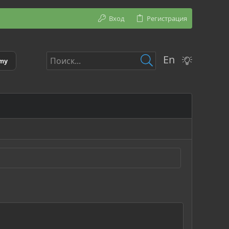
Вход
Регистрация
En
emy