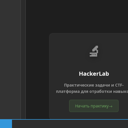
🔬
HackerLab
Практические задачи и CTF-
платформа для отработки навык
Начать практику
→