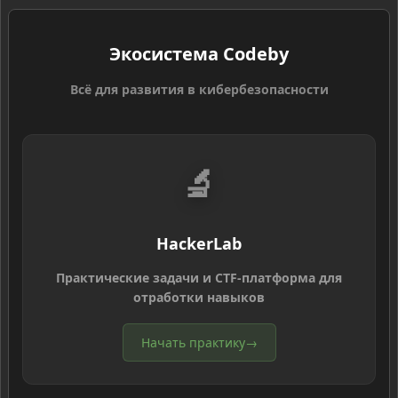
Экосистема Codeby
Всё для развития в кибербезопасности
🔬
HackerLab
Практические задачи и CTF-платформа для
отработки навыков
Начать практику
→