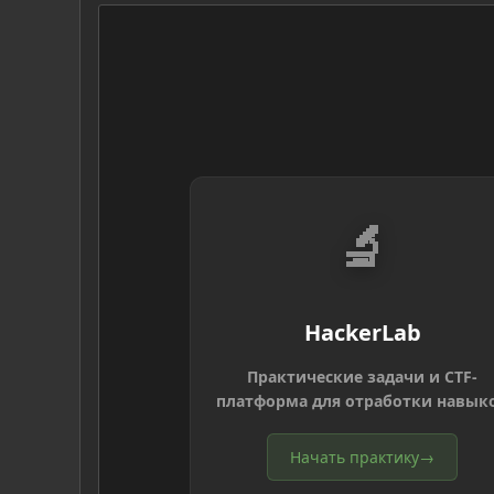
🔬
HackerLab
Практические задачи и CTF-
платформа для отработки навык
Начать практику
→