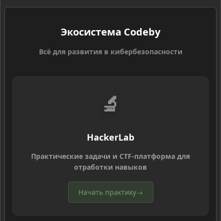
Экосистема Codeby
Всё для развития в кибербезопасности
🔬
HackerLab
Практические задачи и CTF-платформа для
отработки навыков
Начать практику
→