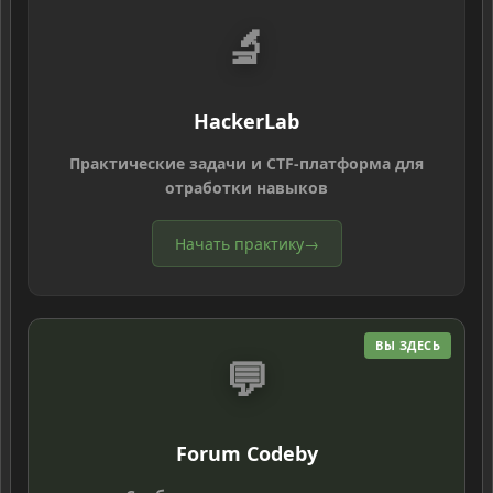
🔬
HackerLab
Практические задачи и CTF-платформа для
отработки навыков
Начать практику
→
ВЫ ЗДЕСЬ
💬
Forum Codeby