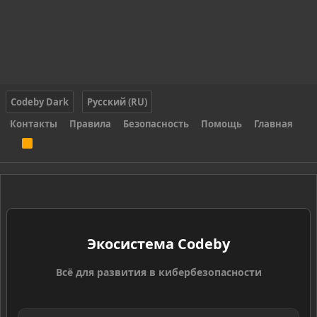
Codeby Dark
Русский (RU)
Контакты
Правила
Безопасность
Помощь
Главная
R
S
S
Экосистема Codeby
Всё для развития в кибербезопасности