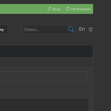
Вход
Регистрация
En
emy