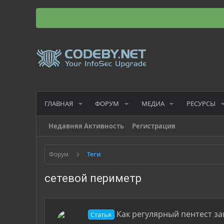
ГЛАВНАЯ
ФОРУМ
МЕДИА
РЕСУРСЫ
Недавняя Активность
Регистрация
Форум
Теги
сетевой периметр
Как регулярный пентест 
Статья