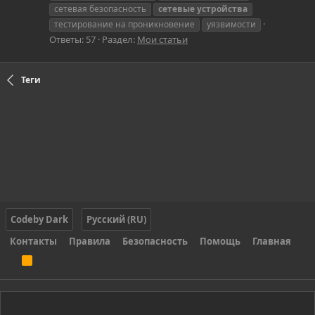
сетевая безопасность
сетевые
устройства
тестирование на проникновение
уязвимости
Ответы: 57
Раздел:
Мои статьи
Теги
Codeby Dark
Русский (RU)
Контакты
Правила
Безопасность
Помощь
Главная
R
S
S