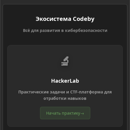
Экосистема Codeby
Всё для развития в кибербезопасности
🔬
HackerLab
Практические задачи и CTF-платформа для
отработки навыков
Начать практику
→