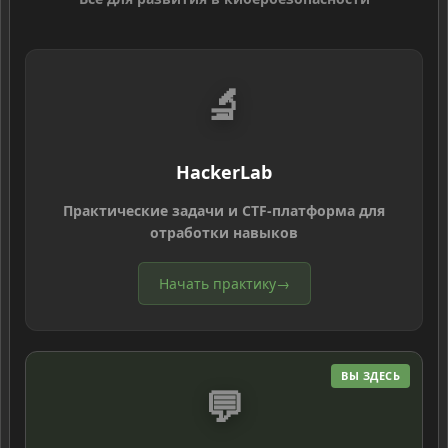
🔬
HackerLab
Практические задачи и CTF-платформа для
отработки навыков
Начать практику
→
ВЫ ЗДЕСЬ
💬