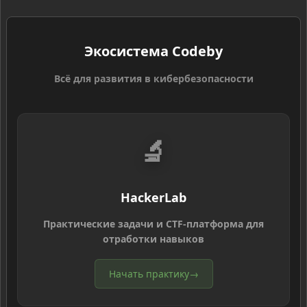
Экосистема Codeby
Всё для развития в кибербезопасности
🔬
HackerLab
Практические задачи и CTF-платформа для
отработки навыков
Начать практику
→