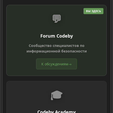
ВЫ ЗДЕСЬ
💬
Forum Codeby
Сообщество специалистов по
информационной безопасности
К обсуждениям
→
🎓
Codeby Academy