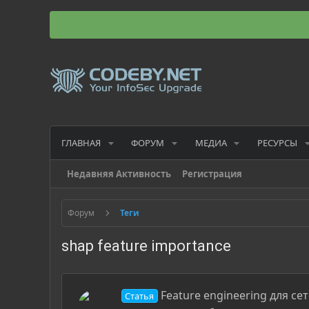
ГЛАВНАЯ
ФОРУМ
МЕДИА
РЕСУРСЫ
Недавняя Активность
Регистрация
Форум
Теги
shap feature importance
Feature engineering для с
Статья