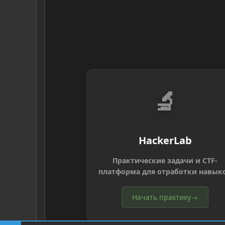
🔬
HackerLab
Практические задачи и CTF-
платформа для отработки навык
Начать практику
→