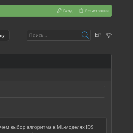
Вход
Регистрация
En
emy
, чем выбор алгоритма в ML-моделях IDS