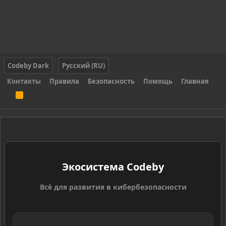
Codeby Dark
Русский (RU)
Контакты
Правила
Безопасность
Помощь
Главная
R
S
S
Экосистема Codeby
Всё для развития в кибербезопасности