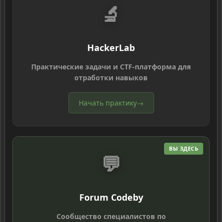
🔬
HackerLab
Практические задачи и CTF-платформа для
отработки навыков
Начать практику
→
ВЫ ЗДЕСЬ
💬
Forum Codeby
Сообщество специалистов по