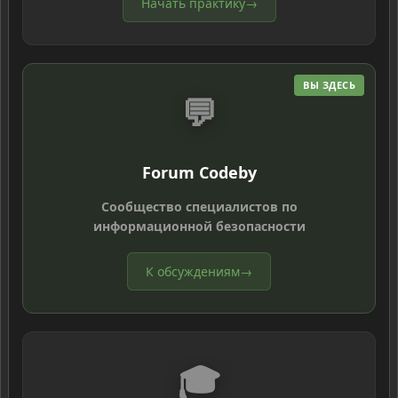
Начать практику
→
ВЫ ЗДЕСЬ
💬
Forum Codeby
Сообщество специалистов по
информационной безопасности
К обсуждениям
→
🎓