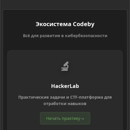
Экосистема Codeby
Всё для развития в кибербезопасности
🔬
HackerLab
Практические задачи и CTF-платформа для
отработки навыков
Начать практику
→