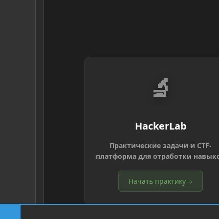
🔬
HackerLab
Практические задачи и CTF-
платформа для отработки навык
Начать практику
→