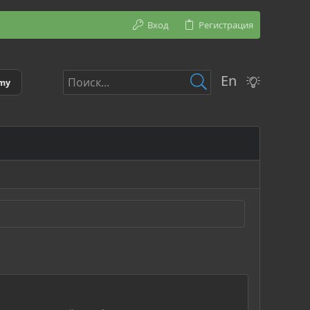
Вход
Регистрация
En
emy