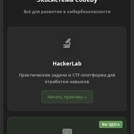
Всё для развития в кибербезопасности
🔬
HackerLab
Практические задачи и CTF-платформа для
отработки навыков
Начать практику
→
ВЫ ЗДЕСЬ
💬