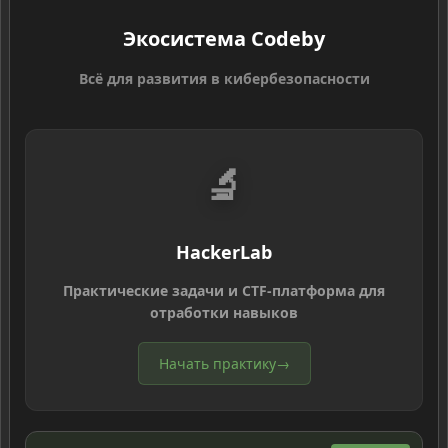
Экосистема Codeby
Всё для развития в кибербезопасности
🔬
HackerLab
Практические задачи и CTF-платформа для
отработки навыков
Начать практику
→