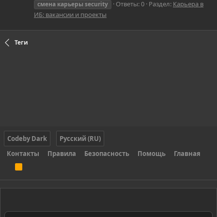
Ответы: 0
Раздел:
Карьера в
смена
карьеры
security
ИБ: вакансии и проекты
Теги
Codeby Dark
Русский (RU)
Контакты
Правила
Безопасность
Помощь
Главная
R
S
S