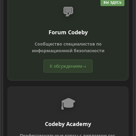
ВЫ ЗДЕСЬ
💬
Forum Codeby
Сообщество специалистов по
информационной безопасности
К обсуждениям
→
🎓
Codeby Academy
Профессиональные курсы с дипломом гос.