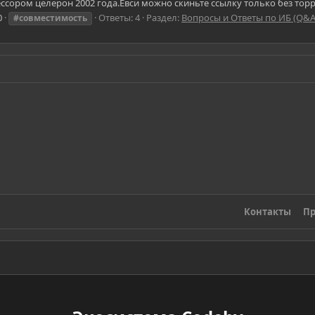
ссором целерон 2002 года.Евси можно скиньте ссылку только без торре
0
Ответы: 4
Раздел:
Вопросы и Ответы по ИБ (Q&A
#совместимость
Контакты
Пр