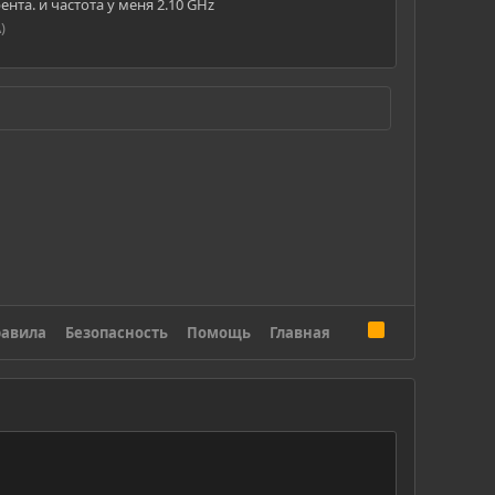
нта. и частота у меня 2.10 GHz
)
R
авила
Безопасность
Помощь
Главная
S
S