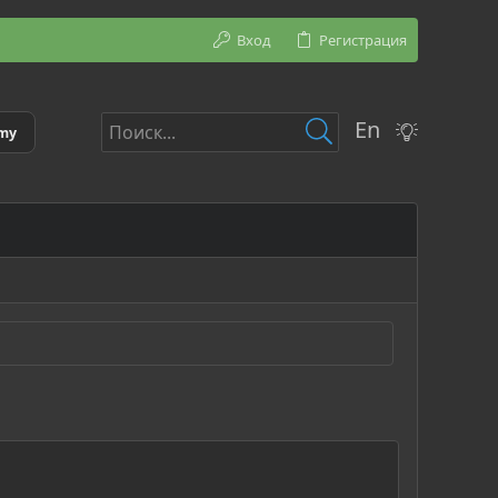
Вход
Регистрация
En
emy