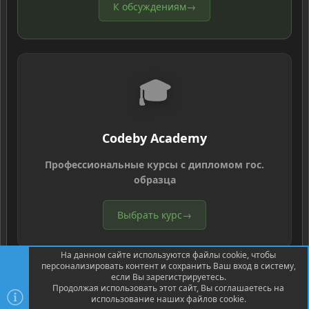
К обсуждениям
→
🎓
Codeby Academy
Профессиональные курсы с дипломом гос.
образца
Выбрать курс
→
На данном сайте используются файлы cookie, чтобы
персонализировать контент и сохранить Ваш вход в систему,
если Вы зарегистрируетесь.
Продолжая использовать этот сайт, Вы соглашаетесь на
использование наших файлов cookie.
®
Community platform by XenForo
© 2010-2026 XenForo Ltd.
Перевод