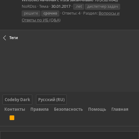
NoRDss
Тема
30.01.2017
.net
диспетчер задач
Ответы: 4
Раздел:
Вопросы и
решите
срочно
Ответы по ИБ (Q&A)
Теги
Codeby Dark
Русский (RU)
Контакты
Правила
Безопасность
Помощь
Главная
R
S
S