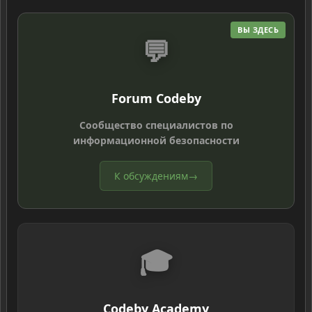
ВЫ ЗДЕСЬ
💬
Forum Codeby
Сообщество специалистов по
информационной безопасности
К обсуждениям
→
🎓
Codeby Academy