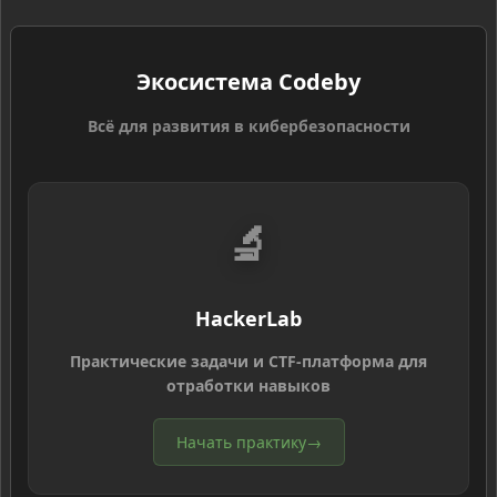
Экосистема Codeby
Всё для развития в кибербезопасности
🔬
HackerLab
Практические задачи и CTF-платформа для
отработки навыков
Начать практику
→