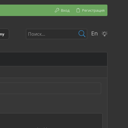
Вход
Регистрация
En
emy