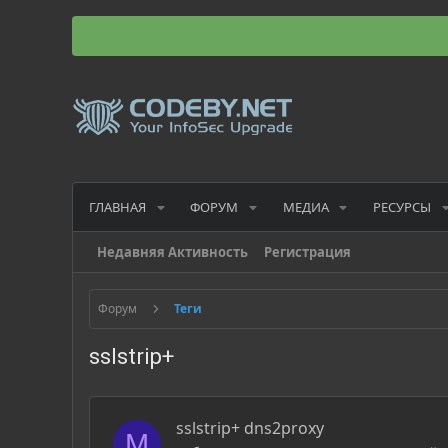
ГЛАВНАЯ
ФОРУМ
МЕДИА
РЕСУРСЫ
Недавняя Активность
Регистрация
Форум
Теги
sslstrip+
sslstrip+ dns2proxy
M