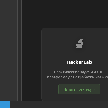
🔬
HackerLab
Практические задачи и CTF-
платформа для отработки навык
Начать практику
→