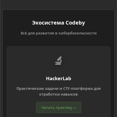
Экосистема Codeby
Всё для развития в кибербезопасности
🔬
HackerLab
Практические задачи и CTF-платформа для
отработки навыков
Начать практику
→