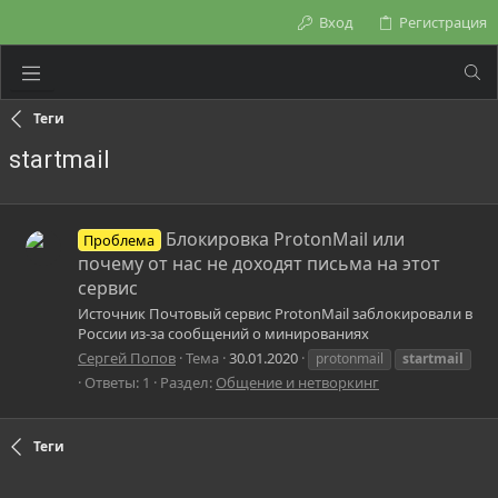
Вход
Регистрация
Теги
startmail
Блокировка ProtonMail или
Проблема
почему от нас не доходят письма на этот
сервис
Источник Почтовый сервис ProtonMail заблокировали в
России из-за сообщений о минированиях
Сергей Попов
Тема
30.01.2020
protonmail
startmail
Ответы: 1
Раздел:
Общение и нетворкинг
Теги