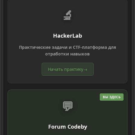
🔬
HackerLab
Практические задачи и CTF-платформа для
отработки навыков
Начать практику
→
ВЫ ЗДЕСЬ
💬
Forum Codeby