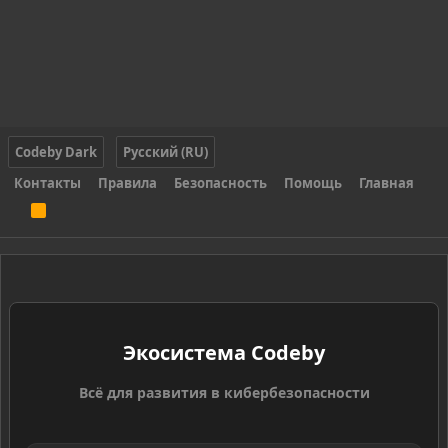
Codeby Dark
Русский (RU)
Контакты
Правила
Безопасность
Помощь
Главная
R
S
S
Экосистема Codeby
Всё для развития в кибербезопасности