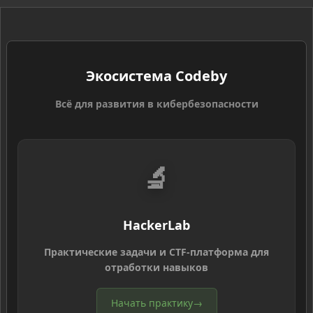
Экосистема Codeby
Всё для развития в кибербезопасности
🔬
HackerLab
Практические задачи и CTF-платформа для
отработки навыков
Начать практику
→