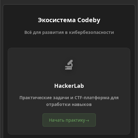
Экосистема Codeby
Всё для развития в кибербезопасности
🔬
HackerLab
Практические задачи и CTF-платформа для
отработки навыков
Начать практику
→