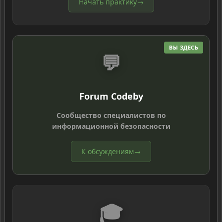
Начать практику
→
ВЫ ЗДЕСЬ
💬
Forum Codeby
Сообщество специалистов по
информационной безопасности
К обсуждениям
→
🎓