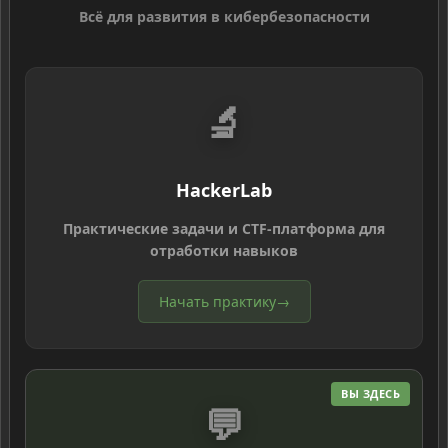
Всё для развития в кибербезопасности
🔬
HackerLab
Практические задачи и CTF-платформа для
отработки навыков
Начать практику
→
ВЫ ЗДЕСЬ
💬