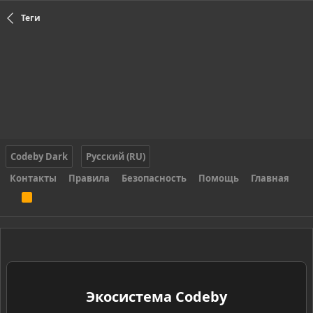
Теги
Codeby Dark
Русский (RU)
Контакты
Правила
Безопасность
Помощь
Главная
R
S
S
Экосистема Codeby