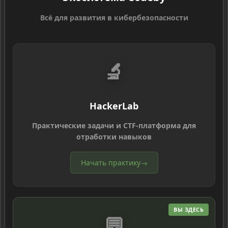
Всё для развития в кибербезопасности
🔬
HackerLab
Практические задачи и CTF-платформа для
отработки навыков
Начать практику
→
ВЫ ЗДЕСЬ
💬