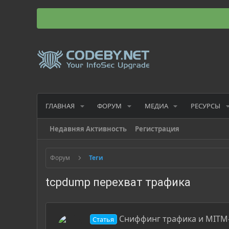
ГЛАВНАЯ
ФОРУМ
МЕДИА
РЕСУРСЫ
Недавняя Активность
Регистрация
Форум
Теги
tcpdump перехват трафика
Сниффинг трафика и MITM-а
Статья