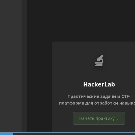
🔬
HackerLab
Практические задачи и CTF-
платформа для отработки навык
Начать практику
→