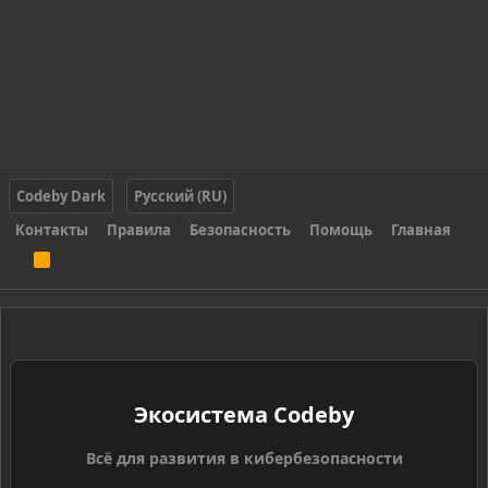
Codeby Dark
Русский (RU)
Контакты
Правила
Безопасность
Помощь
Главная
R
S
S
Экосистема Codeby
Всё для развития в кибербезопасности