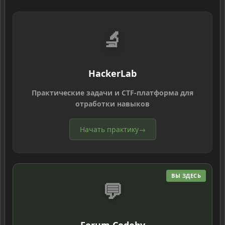
🔬
HackerLab
Практические задачи и CTF-платформа для
отработки навыков
Начать практику
→
ВЫ ЗДЕСЬ
💬