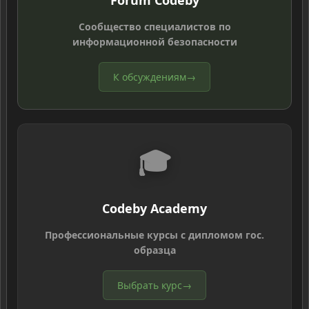
Forum Codeby
Сообщество специалистов по
информационной безопасности
К обсуждениям
→
🎓
Codeby Academy
Профессиональные курсы с дипломом гос.
образца
Выбрать курс
→