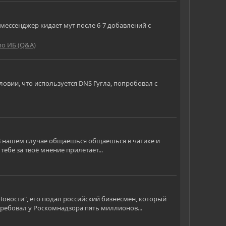
 мессенджер кидает мут после 6-7 добавлений с
по ИБ (Q&A)
словии, что используется DNS Гугла, попробовал с
 В нашем случае общаешься общаешься в чатике и
тебе за твоё мнение прилетает...
Новости", его подал российский бизнесмен, который
ребовал у Роскомнадзора пять миллионов...