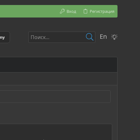
Вход
Регистрация
En
emy