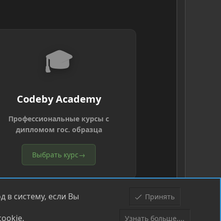
🎓
Codeby Academy
Профессиональные курсы с
дипломом гос. образца
Выбрать курс
→
 в систему, если Вы
Принять
ookie.
Узнать больше....