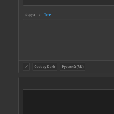
Форум
Теги
Codeby Dark
Русский (RU)