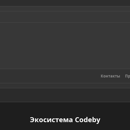
Контакты
Пр
Экосистема Codeby