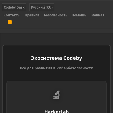
Codeby Dark
Русский (RU)
Контакты
Правила
Безопасность
Помощь
Главная
R
S
S
Экосистема Codeby
Всё для развития в кибербезопасности
🔬
HackerLab